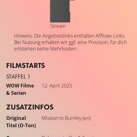
Leihen
Kaufen
Stream
Hinweis: Die Angebotslinks enthalten Affiliate-Links.
Bei Nutzung erhalten wir ggf. eine Provision, für dich
entstehen keine Mehrkosten.
FILMSTARTS
STAFFEL 1
WOW Filme
12. April 2025
& Serien
ZUSATZINFOS
Original
Mission to Burnley (en)
Titel (O-Ton)