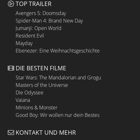
TOP TRAILER
Avengers 5: Doomsday
Spider-Man 4: Brand New Day
Jumanji: Open World
Resident Evil
Mayday
Ebenezer: Eine Weihnachtsgeschichte
DIE BESTEN FILME
Star Wars: The Mandalorian and Grogu
Masters of the Universe
Die Odyssee
Vaiana
Minions & Monster
Good Boy: Wir wollen nur dein Bestes
KONTAKT UND MEHR