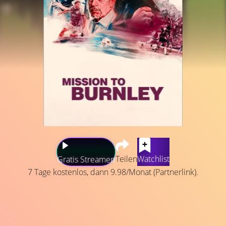
Teilen
Watchlist
Gratis Streamen
7 Tage kostenlos, dann 9.98/Monat (Partnerlink).
2020 kauft der amerikanische Geschäftsmann Alan Pace
den strauchelnden FC Burnley, einen der ältesten
Fußballvereine Englands. 2022 wird der langjährige