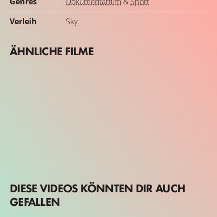
Genres
Dokumentarfilm
&
Sport
Verleih
Sky
ÄHNLICHE FILME
DIESE VIDEOS KÖNNTEN DIR AUCH
GEFALLEN