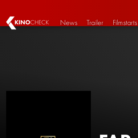
News
Trailer
Filmstarts
KINO
CHECK