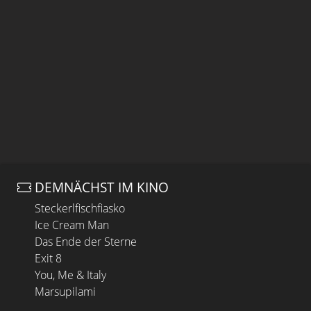
DEMNÄCHST IM KINO
Steckerlfischfiasko
Ice Cream Man
Das Ende der Sterne
Exit 8
You, Me & Italy
Marsupilami