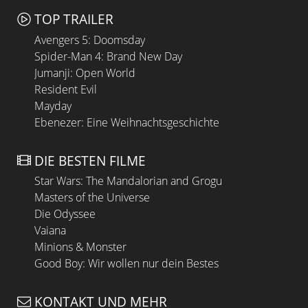
TOP TRAILER
Avengers 5: Doomsday
Spider-Man 4: Brand New Day
Jumanji: Open World
Resident Evil
Mayday
Ebenezer: Eine Weihnachtsgeschichte
DIE BESTEN FILME
Star Wars: The Mandalorian and Grogu
Masters of the Universe
Die Odyssee
Vaiana
Minions & Monster
Good Boy: Wir wollen nur dein Bestes
KONTAKT UND MEHR