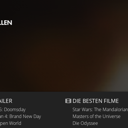
LLEN
AILER
DIE BESTEN FILME
 5: Doomsday
Star Wars: The Mandaloria
n 4: Brand New Day
Masters of the Universe
Open World
Die Odyssee