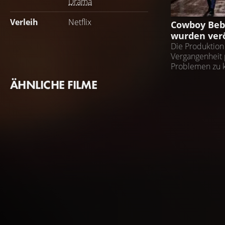
Drama
NEWS
Verleih
Netflix
Cowboy Bebo
wurden verö
Die Produktion 
Vergangenheit
Problemen zu 
ÄHNLICHE FILME