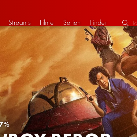
Streams
Filme
Serien
Finder
7%