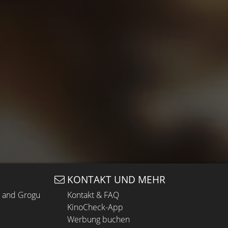
KONTAKT UND MEHR
n and Grogu
Kontakt & FAQ
KinoCheck-App
Werbung buchen