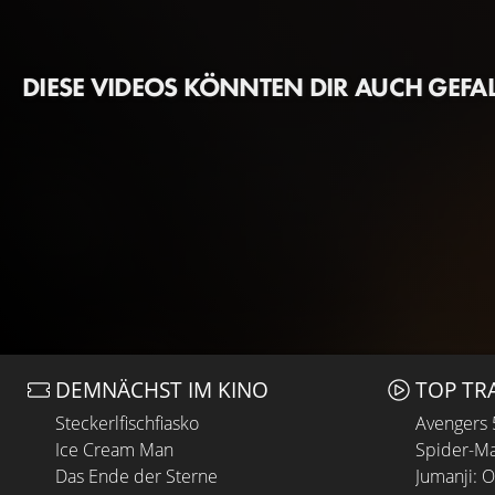
DIESE VIDEOS KÖNNTEN DIR AUCH GEFA
DEMNÄCHST IM KINO
TOP TR
Steckerlfischfiasko
Avengers
Ice Cream Man
Spider-Ma
Das Ende der Sterne
Jumanji: 