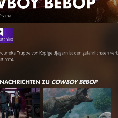
BOY BEBOP
 Drama
atchlist
rfelte Truppe von Kopfgeldjägern ist den gefährlichsten Verbr
 stimmt.
 NACHRICHTEN ZU
COWBOY BEBOP