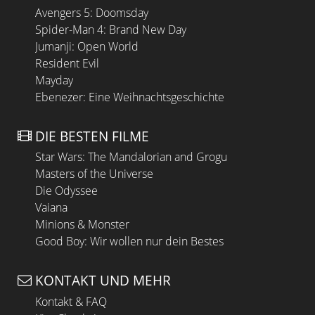
Avengers 5: Doomsday
Spider-Man 4: Brand New Day
Jumanji: Open World
Resident Evil
Mayday
Ebenezer: Eine Weihnachtsgeschichte
DIE BESTEN FILME
Star Wars: The Mandalorian and Grogu
Masters of the Universe
Die Odyssee
Vaiana
Minions & Monster
Good Boy: Wir wollen nur dein Bestes
KONTAKT UND MEHR
Kontakt & FAQ