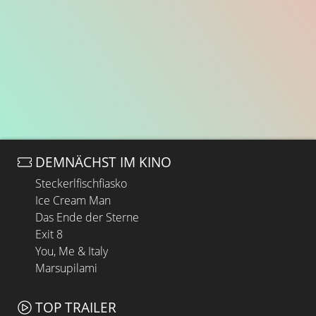
DEMNÄCHST IM KINO
Steckerlfischfiasko
Ice Cream Man
Das Ende der Sterne
Exit 8
You, Me & Italy
Marsupilami
TOP TRAILER