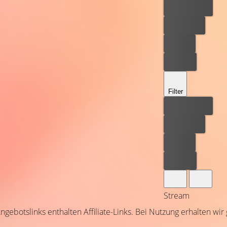
Bester Preis
Kostenlos
Leihen
Kaufen
Filter
Bester Preis
Kostenlos
Leihen
Kaufen
Stream
ngebotslinks enthalten Affiliate-Links. Bei Nutzung erhalten wir