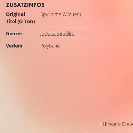
ZUSATZINFOS
Original
Spy in the Wild (en)
Titel (O-Ton)
Genres
Dokumentarfilm
Verleih
Polyband
Hinweis: Die A