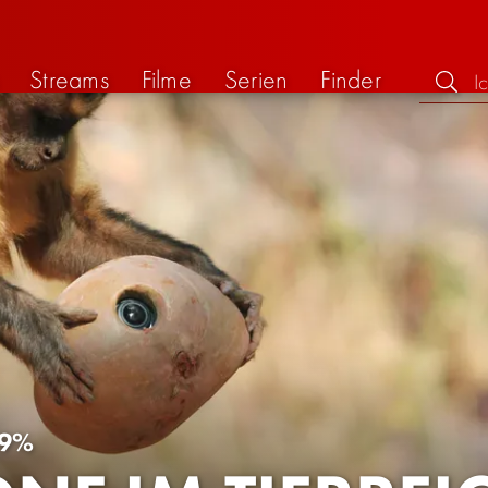
Streams
Filme
Serien
Finder
9%