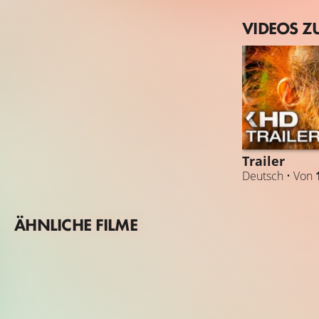
VIDEOS Z
Trailer
Deutsch • Von
ÄHNLICHE FILME