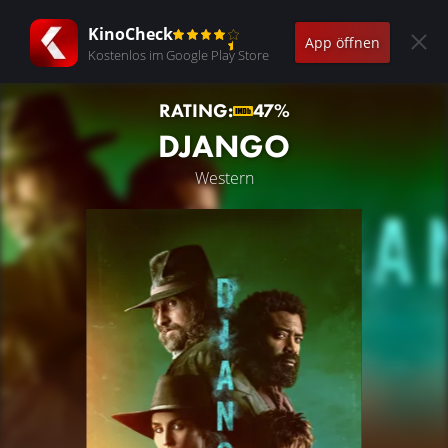
KinoCheck
App öffnen
Kostenlos im Google Play Store
RATING:
47%
DJANGO
Western