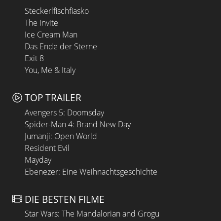
Steckerlfischfiasko
The Invite
Ice Cream Man
Das Ende der Sterne
Exit 8
You, Me & Italy
TOP TRAILER
Avengers 5: Doomsday
Spider-Man 4: Brand New Day
Jumanji: Open World
Resident Evil
Mayday
Ebenezer: Eine Weihnachtsgeschichte
DIE BESTEN FILME
Star Wars: The Mandalorian and Grogu