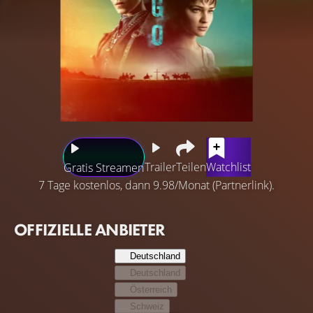
Trailer
Teilen
Watchlist
Gratis Streamen
7 Tage kostenlos, dann 9.98/Monat (Partnerlink).
OFFIZIELLE ANBIETER
Deutschland
Deutschland
Österreich
Schweiz