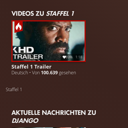
VIDEOS ZU
STAFFEL 1
89%
1:18
Staffel 1 Trailer
Deutsch • Von
100.639
gesehen
Staffel 1
AKTUELLE NACHRICHTEN ZU
DJANGO