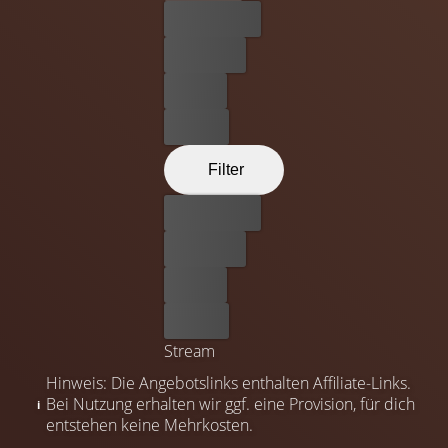
Bester Preis
Kostenlos
Leihen
Kaufen
Filter
Bester Preis
Kostenlos
Leihen
Kaufen
Stream
Hinweis: Die Angebotslinks enthalten Affiliate-Links.
Bei Nutzung erhalten wir ggf. eine Provision, für dich
entstehen keine Mehrkosten.