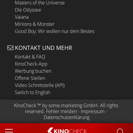
Masters of the Universe
Die Odyssee
Vaiana
Minions & Monster
Good Boy: Wir wollen nur dein Bestes
KONTAKT UND MEHR
Kontakt & FAQ
KinoCheck-App
Werbung buchen
Offene Stellen
Video Schnittstelle (API)
Switch to English
KinoCheck
 ™ by 
some.marketing GmbH
. All rights 
reserved.
Fehler melden
 - 
Impressum
 - 
Datenschutzerklärung
KINO
CHECK