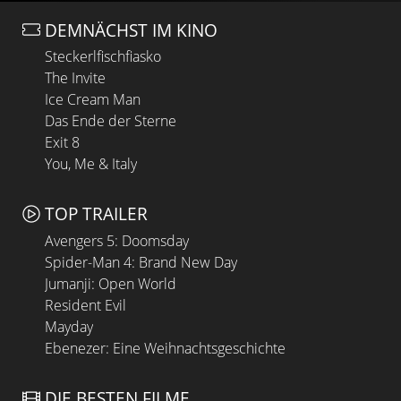
DEMNÄCHST IM KINO
Steckerlfischfiasko
The Invite
Ice Cream Man
Das Ende der Sterne
Exit 8
You, Me & Italy
TOP TRAILER
Avengers 5: Doomsday
Spider-Man 4: Brand New Day
Jumanji: Open World
Resident Evil
Mayday
Ebenezer: Eine Weihnachtsgeschichte
DIE BESTEN FILME