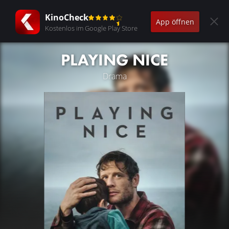
KinoCheck
App öffnen
Kostenlos im Google Play Store
PLAYING NICE
Drama