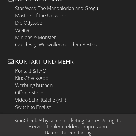
Star Wars: The Mandalorian and Grogu
Masters of the Universe
Die Odyssee
Vaiana
Minions & Monster
Good Boy: Wir wollen nur dein Bestes
KONTAKT UND MEHR
Kontakt & FAQ
KinoCheck-App
Werbung buchen
Offene Stellen
Video Schnittstelle (API)
Switch to English
KinoCheck
 ™ by 
some.marketing GmbH
. All rights 
reserved.
Fehler melden
 - 
Impressum
 - 
Datenschutzerklärung