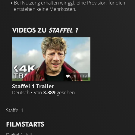
Bei Nutzung erhalten wir ggf. eine Provision, für dich
entstehen keine Mehrkosten.
VIDEOS ZU
STAFFEL 1
93%
1:19
Staffel 1 Trailer
Deutsch • Von
3.389
gesehen
Staffel 1
FILMSTARTS
Digital
1. Juli