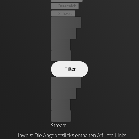
Österreich
Schweiz
Bester Preis
Kostenlos
Leihen
Kaufen
Filter
Bester Preis
Kostenlos
Leihen
Kaufen
Stream
Hinweis: Die Angebotslinks enthalten Affiliate-Links.