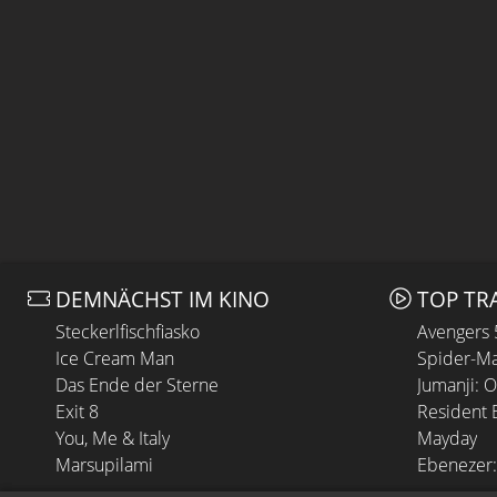
DEMNÄCHST IM KINO
TOP TR
Steckerlfischfiasko
Avengers
Ice Cream Man
Spider-Ma
Das Ende der Sterne
Jumanji: 
Exit 8
Resident E
You, Me & Italy
Mayday
Marsupilami
Ebenezer: