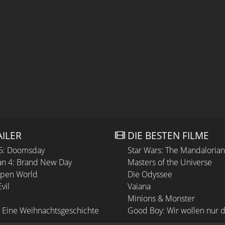
AILER
DIE BESTEN FILME
 5: Doomsday
Star Wars: The Mandaloria
n 4: Brand New Day
Masters of the Universe
Open World
Die Odyssee
vil
Vaiana
Minions & Monster
 Eine Weihnachtsgeschichte
Good Boy: Wir wollen nur d