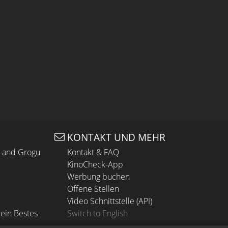
KONTAKT UND MEHR
n and Grogu
Kontakt & FAQ
KinoCheck-App
Werbung buchen
Offene Stellen
Video Schnittstelle (API)
ein Bestes
Switch to English