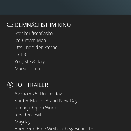
DEMNÄCHST IM KINO
Steckerlfischfiasko
Ice Cream Man
Das Ende der Sterne
Exit 8
You, Me & Italy
Marsupilami
TOP TRAILER
Avengers 5: Doomsday
Spider-Man 4: Brand New Day
Jumanji: Open World
Resident Evil
Mayday
Ebenezer: Eine Weihnachtsgeschichte