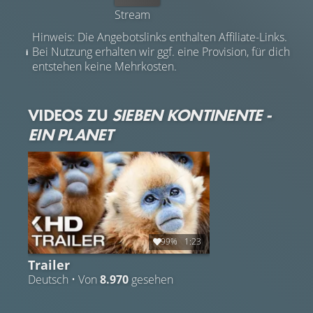
Stream
Hinweis: Die Angebotslinks enthalten Affiliate-Links.
Bei Nutzung erhalten wir ggf. eine Provision, für dich
entstehen keine Mehrkosten.
VIDEOS ZU
SIEBEN KONTINENTE -
EIN PLANET
99%
1:23
Trailer
Deutsch • Von
8.970
gesehen