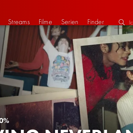
Streams
Filme
Serien
Finder
0%