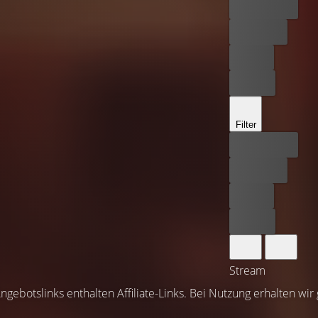
Bester Preis
Kostenlos
Leihen
Kaufen
Filter
Bester Preis
Kostenlos
Leihen
Kaufen
Stream
ngebotslinks enthalten Affiliate-Links. Bei Nutzung erhalten wir