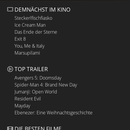
DEMNÄCHST IM KINO
Steckerlfischfiasko
Ice Cream Man
Das Ende der Sterne
Exit 8
You, Me & Italy
Marsupilami
TOP TRAILER
Avengers 5: Doomsday
Spider-Man 4: Brand New Day
Jumanji: Open World
Resident Evil
Mayday
Ebenezer: Eine Weihnachtsgeschichte
DIE BESTEN FILME