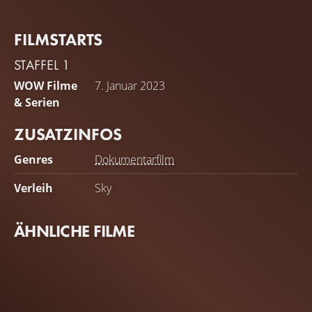
FILMSTARTS
STAFFEL 1
WOW Filme
7. Januar 2023
& Serien
ZUSATZINFOS
Genres
Dokumentarfilm
Verleih
Sky
ÄHNLICHE FILME