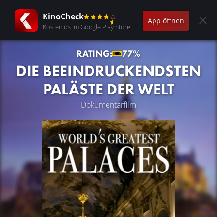
KinoCheck
App öffnen
Kostenlos im Google Play Store
RATING:
77%
DIE BEEINDRUCKENDSTEN
PALÄSTE DER WELT
Dokumentarfilm