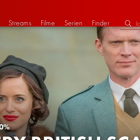
Streams
Filme
Serien
Finder
0%