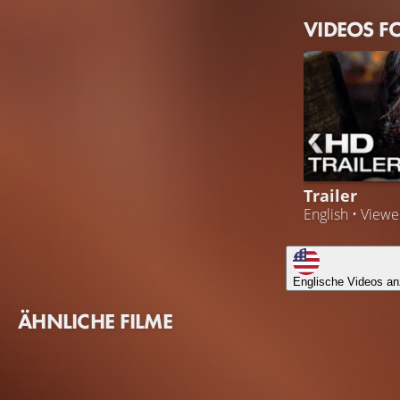
VIDEOS F
Trailer
English • View
Englische Videos an
ÄHNLICHE FILME