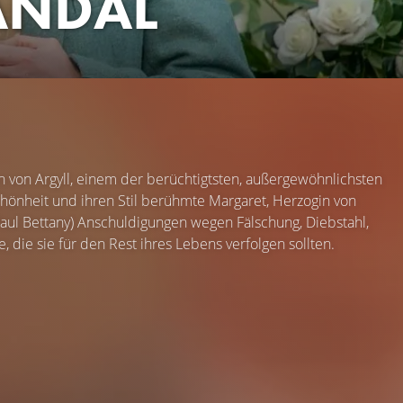
CANDAL
n von Argyll, einem der berüchtigtsten, außergewöhnlichsten
Schönheit und ihren Stil berühmte Margaret, Herzogin von
(Paul Bettany) Anschuldigungen wegen Fälschung, Diebstahl,
die sie für den Rest ihres Lebens verfolgen sollten.