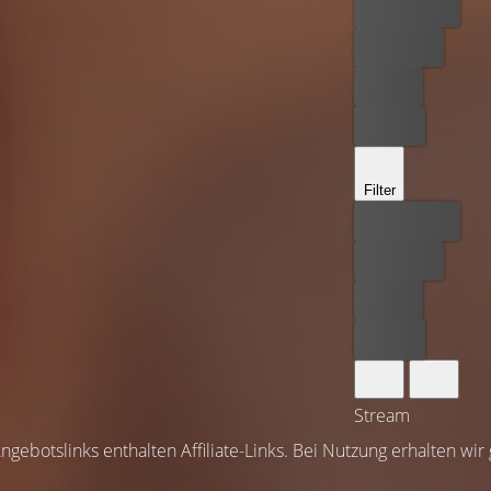
Bester Preis
Kostenlos
Leihen
Kaufen
Filter
Bester Preis
Kostenlos
Leihen
Kaufen
Stream
ngebotslinks enthalten Affiliate-Links. Bei Nutzung erhalten wir