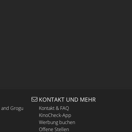
KONTAKT UND MEHR
n and Grogu
Kontakt & FAQ
KinoCheck-App
Werbung buchen
Offene Stellen