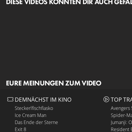
DIESE VIDEOS KÖNNTEN DIR AUCH GEFA
EURE MEINUNGEN ZUM VIDEO
DEMNÄCHST IM KINO
TOP TR
Steckerlfischfiasko
Avengers
Ice Cream Man
Spider-Ma
Das Ende der Sterne
Jumanji: 
Exit 8
Resident E