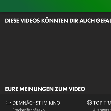
DIESE VIDEOS KÖNNTEN DIR AUCH GEFA
EURE MEINUNGEN ZUM VIDEO
DEMNÄCHST IM KINO
TOP TR
Steckerlfischfiasko
Avengers