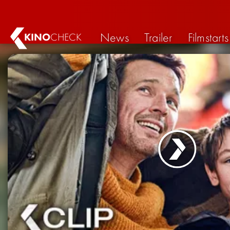
News
Trailer
Filmstarts
KINO
CHECK