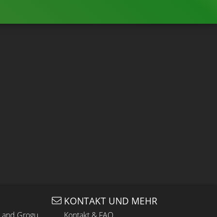
KONTAKT UND MEHR
n and Grogu
Kontakt & FAQ