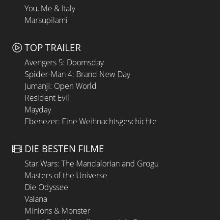
You, Me & Italy
Marsupilami
TOP TRAILER
Avengers 5: Doomsday
Spider-Man 4: Brand New Day
Jumanji: Open World
Resident Evil
Mayday
Ebenezer: Eine Weihnachtsgeschichte
DIE BESTEN FILME
Star Wars: The Mandalorian and Grogu
Masters of the Universe
Die Odyssee
Vaiana
Minions & Monster