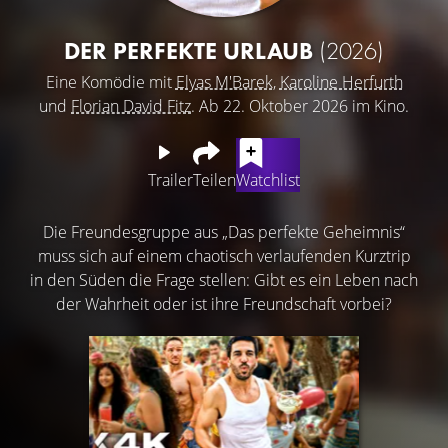
DER PERFEKTE URLAUB
(2026)
Eine Komödie mit
Elyas M'Barek
,
Karoline Herfurth
und
Florian David Fitz
. Ab 22. Oktober 2026 im Kino.
Trailer
Teilen
Watchlist
Die Freundesgruppe aus „Das perfekte Geheimnis“
muss sich auf einem chaotisch verlaufenden Kurztrip
in den Süden die Frage stellen: Gibt es ein Leben nach
der Wahrheit oder ist ihre Freundschaft vorbei?