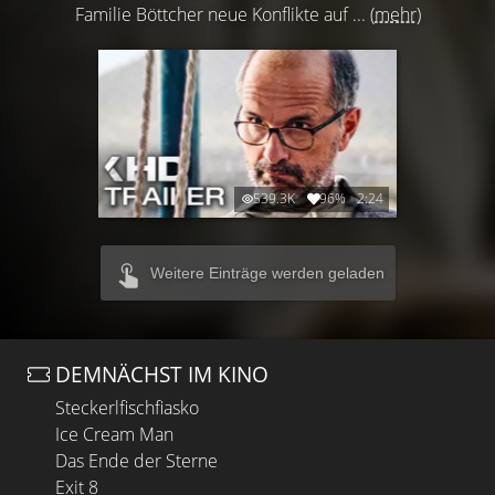
Familie Böttcher neue Konflikte auf ...
(mehr)
539.3K
96%
2:24
Weitere Einträge werden geladen
DEMNÄCHST IM KINO
Steckerlfischfiasko
Ice Cream Man
Das Ende der Sterne
Exit 8