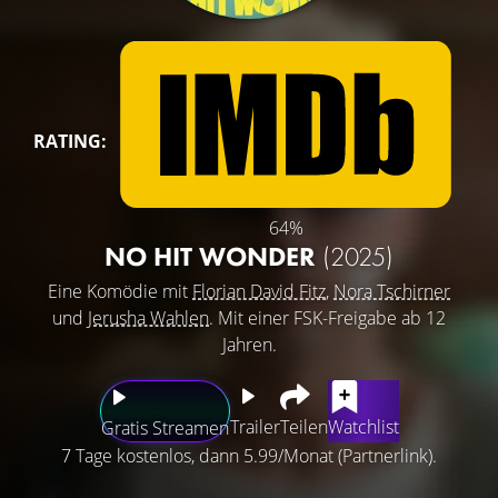
RATING:
64%
NO HIT WONDER
(2025)
Eine Komödie mit
Florian David Fitz
,
Nora Tschirner
und
Jerusha Wahlen
. Mit einer FSK-Freigabe ab 12
Jahren.
Trailer
Teilen
Watchlist
Gratis Streamen
7 Tage kostenlos, dann 5.99/Monat (Partnerlink).