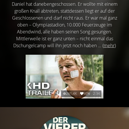
Daniel hat danebengeschossen. Er wollte mit einem
großen Knall abtreten, stattdessen liegt er auf der
Geschlossenen und darf nicht raus. Er war mal ganz
oben – Olympiastadion, 10.000 Feuerzeuge im
Abendwind, alle haben seinen Song gesungen.
Mittlerweile ist er ganz unten – nicht einmal das
Dschungelcamp will ihn jetzt noch haben ...
(mehr)
261.4K
90%
2:34