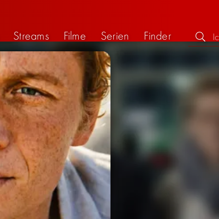
Streams
Filme
Serien
Finder