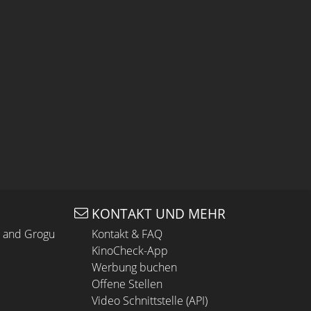
KONTAKT UND MEHR
n and Grogu
Kontakt & FAQ
KinoCheck-App
Werbung buchen
Offene Stellen
Video Schnittstelle (API)