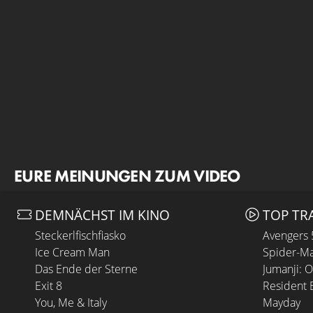
EURE MEINUNGEN ZUM VIDEO
DEMNÄCHST IM KINO
TOP TR
Steckerlfischfiasko
Avengers
Ice Cream Man
Spider-Ma
Das Ende der Sterne
Jumanji: 
Exit 8
Resident E
You, Me & Italy
Mayday