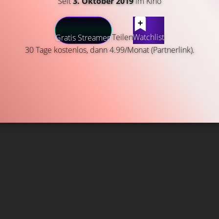
Seit
3. Oktober 2019
im Kino
Teilen
Watchlist
Gratis Streamen
30 Tage kostenlos, dann 4.99/Monat (Partnerlink).