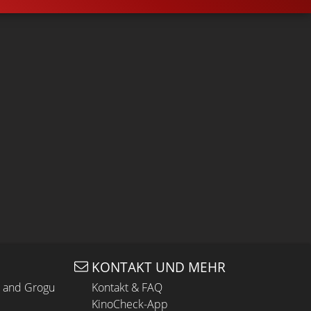
KONTAKT UND MEHR
n and Grogu
Kontakt & FAQ
KinoCheck-App