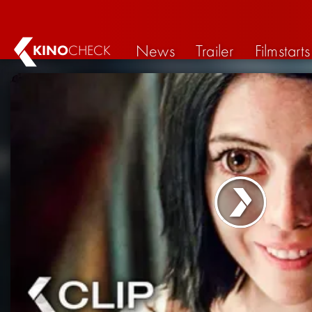
News
Trailer
Filmstarts
KINO
CHECK