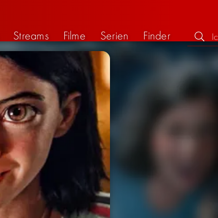
Streams
Filme
Serien
Finder