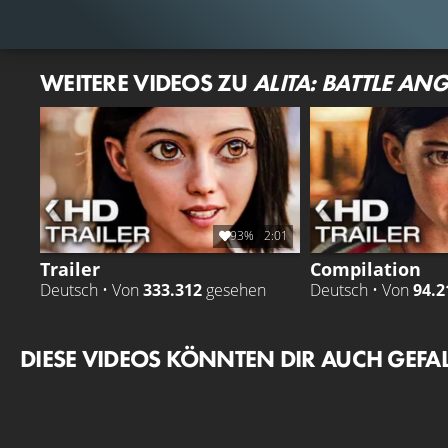
WEITERE VIDEOS ZU
ALITA: BATTLE ANG
93%
2:01
Trailer
Compilation
Deutsch • Von
333.312
gesehen
Deutsch • Von
94.2
DIESE VIDEOS KÖNNTEN DIR AUCH GEFA