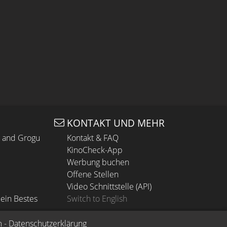
KONTAKT UND MEHR
n and Grogu
Kontakt & FAQ
KinoCheck-App
Werbung buchen
Offene Stellen
Video Schnittstelle (API)
ein Bestes
Switch to English
m
 - 
Datenschutzerklärung