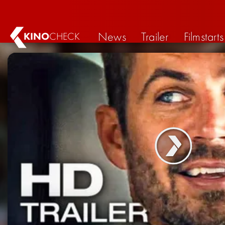
News
Trailer
Filmstarts
KINO
CHECK