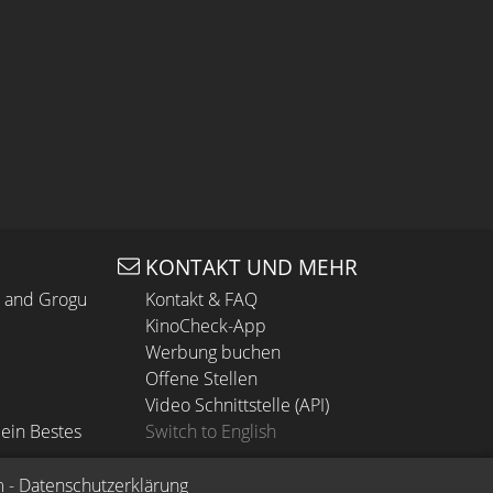
KONTAKT UND MEHR
n and Grogu
Kontakt & FAQ
KinoCheck-App
Werbung buchen
Offene Stellen
Video Schnittstelle (API)
ein Bestes
Switch to English
m
 - 
Datenschutzerklärung