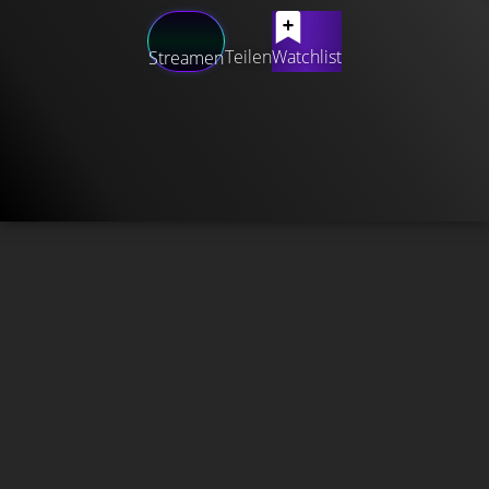
Teilen
Watchlist
Streamen