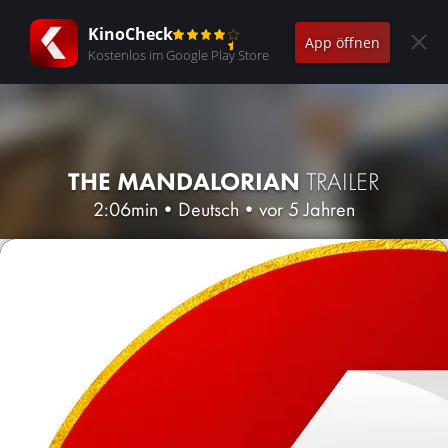
KinoCheck
App öffnen
Kostenlos im Google Play Store
THE MANDALORIAN
TRAILER
2:06min
•
Deutsch
•
vor 5 Jahren