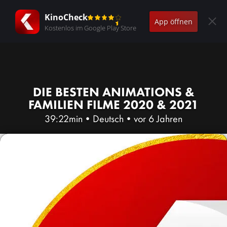
KinoCheck
App öffnen
Kostenlos im Google Play Store
DIE BESTEN ANIMATIONS &
FAMILIEN FILME 2020 & 2021
39:22min
•
Deutsch
•
vor 6 Jahren