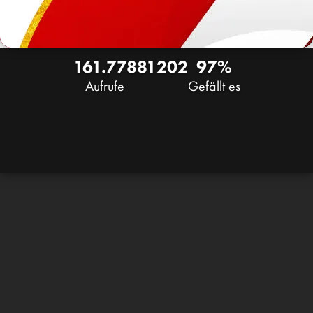
161.778
81
202
97%
Aufrufe
Gefällt es