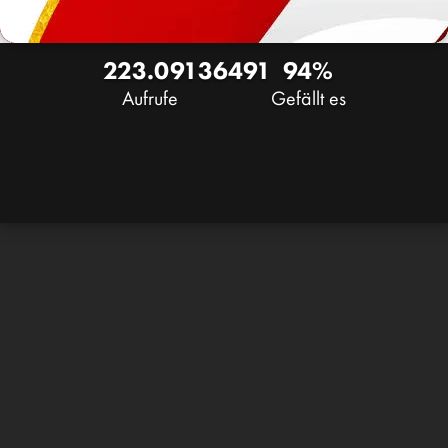
223.091
36
491
94%
Aufrufe
Gefällt es