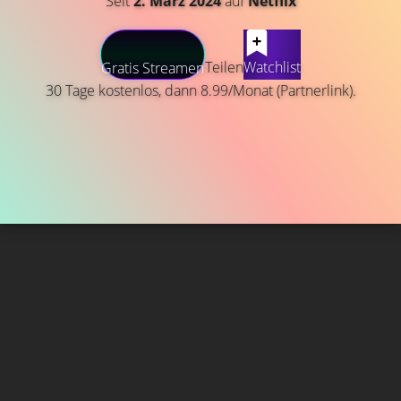
Seit
2. März 2024
auf
Netflix
Teilen
Watchlist
Gratis Streamen
30 Tage kostenlos, dann 8.99/Monat (Partnerlink).