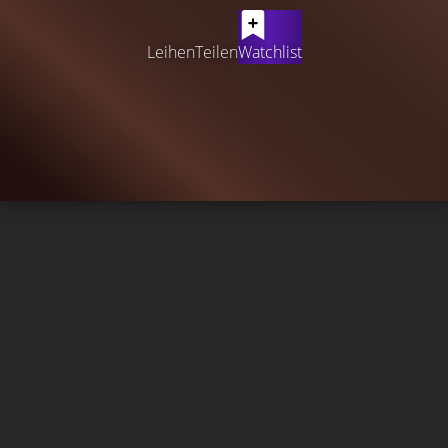
Leihen
Teilen
Watchlist