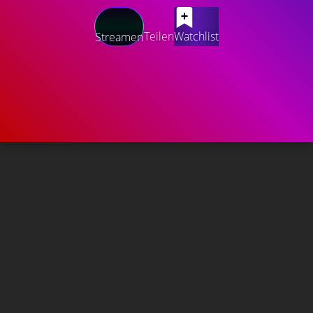
Teilen
Watchlist
Streamen