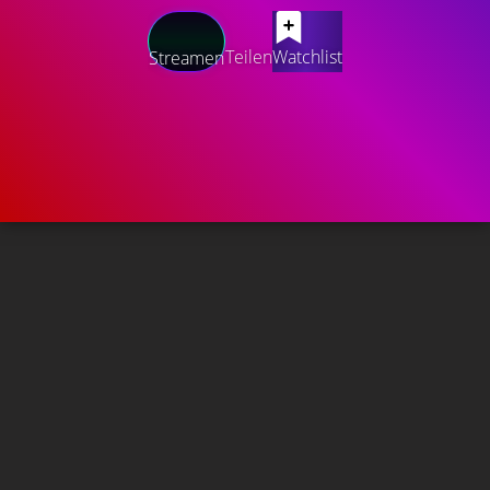
Teilen
Watchlist
Streamen