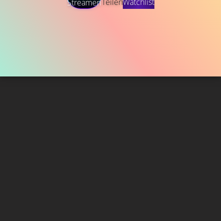
Teilen
Watchlist
Streamen