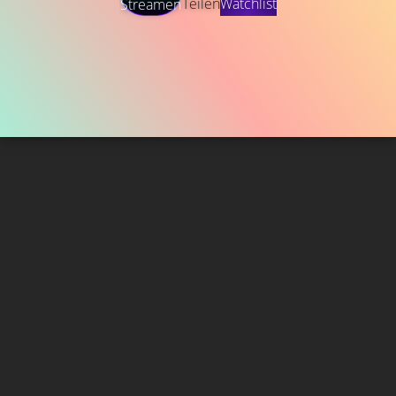
Teilen
Watchlist
Streamen