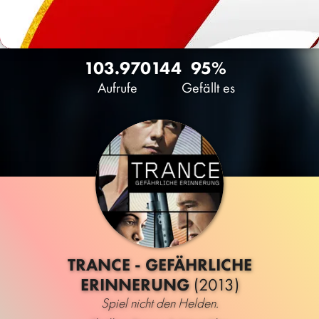
103.970
144
95%
Aufrufe
Gefällt es
TRANCE - GEFÄHRLICHE
ERINNERUNG
(2013)
Spiel nicht den Helden.