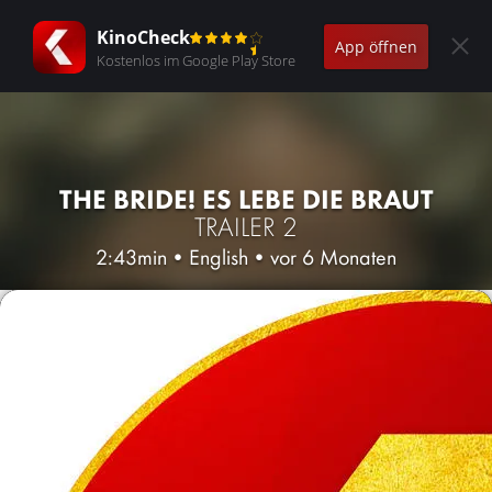
KinoCheck
App öffnen
Kostenlos im Google Play Store
THE BRIDE! ES LEBE DIE BRAUT
TRAILER 2
2:43min
•
English
•
vor 6 Monaten