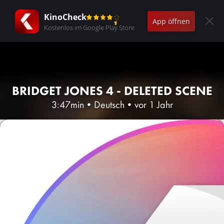
KinoCheck
App öffnen
Kostenlos im Google Play Store
BRIDGET JONES 4 - DELETED SCENE
3:47min
•
Deutsch
•
vor 1 Jahr