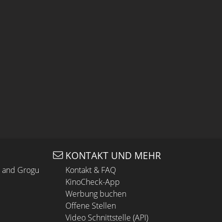
KONTAKT UND MEHR
n and Grogu
Kontakt & FAQ
KinoCheck-App
Werbung buchen
Offene Stellen
Video Schnittstelle (API)