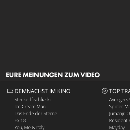
EURE MEINUNGEN ZUM VIDEO
DEMNÄCHST IM KINO
TOP TR
Steckerlfischfiasko
Avengers
Ice Cream Man
Spider-Ma
Das Ende der Sterne
Jumanji: 
Exit 8
Resident E
You, Me & Italy
Mayday