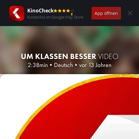
KinoCheck
App öffnen
Kostenlos im Google Play Store
UM KLASSEN BESSER
VIDEO
2:38min
•
Deutsch
•
vor 13 Jahren