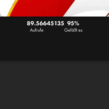
89.566
45
135
95%
Aufrufe
Gefällt es