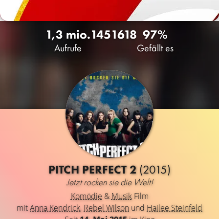
1,3 mio.
145
1618
97%
Aufrufe
Gefällt es
PITCH PERFECT 2
(2015)
Jetzt rocken sie die Welt!
Komödie
&
Musik
Film
mit
Anna Kendrick
,
Rebel Wilson
und
Hailee Steinfeld