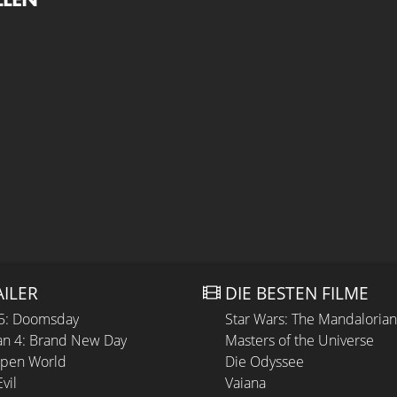
AILER
DIE BESTEN FILME
 5: Doomsday
Star Wars: The Mandaloria
n 4: Brand New Day
Masters of the Universe
Open World
Die Odyssee
vil
Vaiana