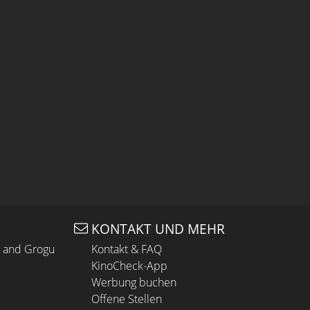
KONTAKT UND MEHR
n and Grogu
Kontakt & FAQ
KinoCheck-App
Werbung buchen
Offene Stellen