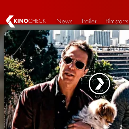
News
Trailer
Filmstarts
KINO
CHECK