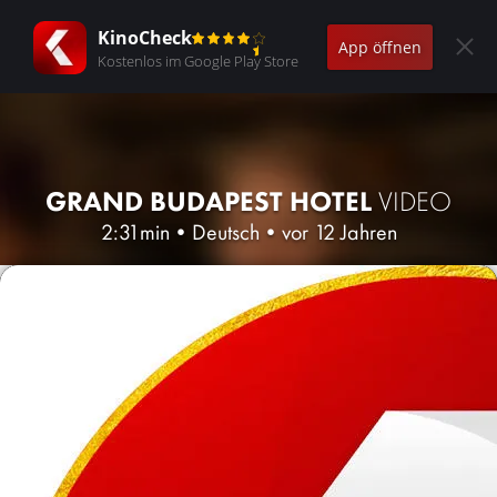
KinoCheck
App öffnen
Kostenlos im Google Play Store
GRAND BUDAPEST HOTEL
VIDEO
2:31min
•
Deutsch
•
vor 12 Jahren