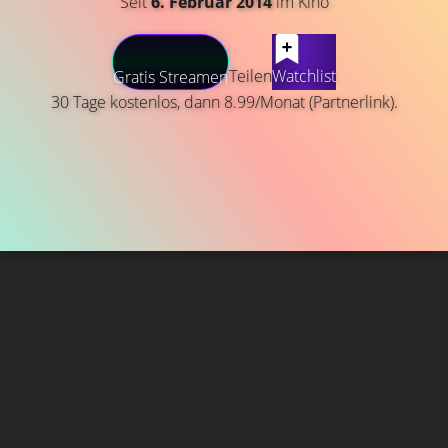
Seit
6. Februar 2014
im Kino
Teilen
Watchlist
Gratis Streamen
30 Tage kostenlos, dann 8.99/Monat (Partnerlink).