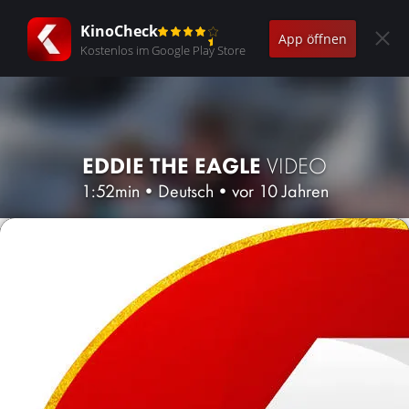
KinoCheck
App öffnen
Kostenlos im Google Play Store
EDDIE THE EAGLE
VIDEO
1:52min
•
Deutsch
•
vor 10 Jahren