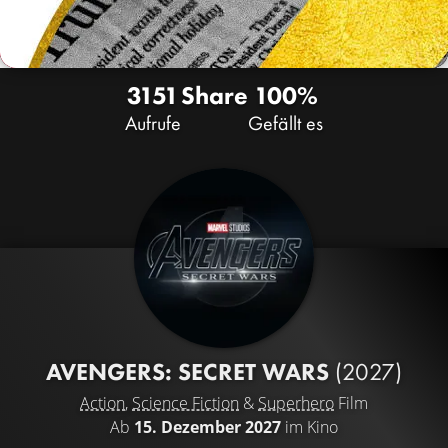
3151
Share
100%
Aufrufe
Gefällt es
AVENGERS: SECRET WARS
(2027)
Action
,
Science Fiction
&
Superhero
Film
Ab
15. Dezember 2027
im Kino