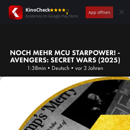
KinoCheck
App öffnen
Kostenlos im Google Play Store
NOCH MEHR MCU STARPOWER! -
AVENGERS: SECRET WARS (2025)
1:38min
•
Deutsch
•
vor 3 Jahren