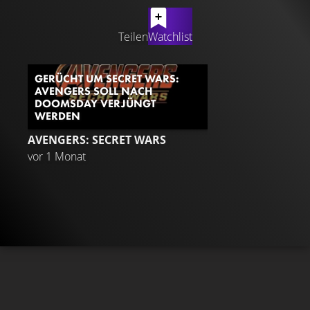
LATEST CONTENT
Teilen
Watchlist
GERÜCHT UM SECRET WARS:
AVENGERS SOLL NACH
DOOMSDAY VERJÜNGT
WERDEN
AVENGERS: SECRET WARS
vor 1 Monat