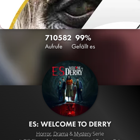
7105
82
99%
Aufrufe
Gefällt es
ES: WELCOME TO DERRY
Horror
,
Drama
&
Mystery
Serie