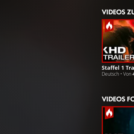
VIDEOS Z
Staffel 1 Tra
Deutsch • Von
VIDEOS F