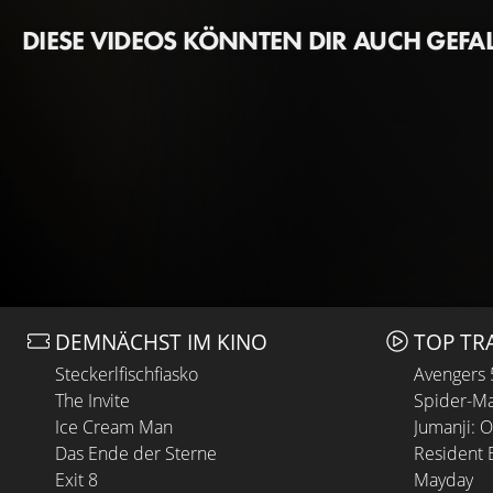
DIESE VIDEOS KÖNNTEN DIR AUCH GEFA
DEMNÄCHST IM KINO
TOP TR
Steckerlfischfiasko
Avengers
The Invite
Spider-Ma
Ice Cream Man
Jumanji: 
Das Ende der Sterne
Resident E
Exit 8
Mayday