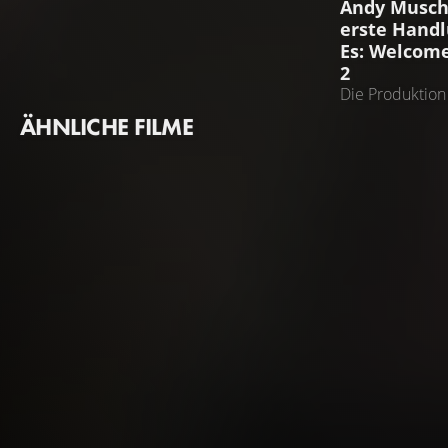
Andy Muschi
erste Handl
Es: Welcome
2
Die Produktion
Fortschritte
ÄHNLICHE FILME