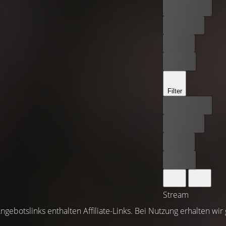
Bester Preis
Kostenlos
Leihen
Kaufen
Filter
Bester Preis
Kostenlos
Leihen
Kaufen
Stream
ngebotslinks enthalten Affiliate-Links. Bei Nutzung erhalten wir