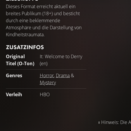
Dieses Format erreicht aktuell ein
breites Publikum (18+) und besticht
durch eine beklemmende
Atmosphäre und die Darstellung von
Kindheitstraumata.
ZUSATZINFOS
Original
It: Welcome to Derry
Titel (O-Ton)
(en)
Genres
Horror
,
Drama
&
Mystery
Verleih
HBO
Hinweis: Die A