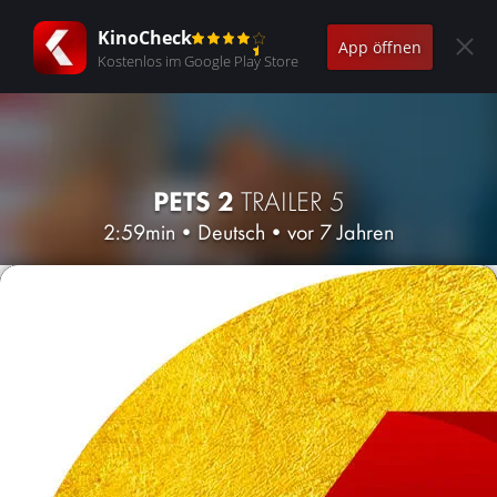
KinoCheck
App öffnen
Kostenlos im Google Play Store
PETS 2
TRAILER 5
2:59min
•
Deutsch
•
vor 7 Jahren