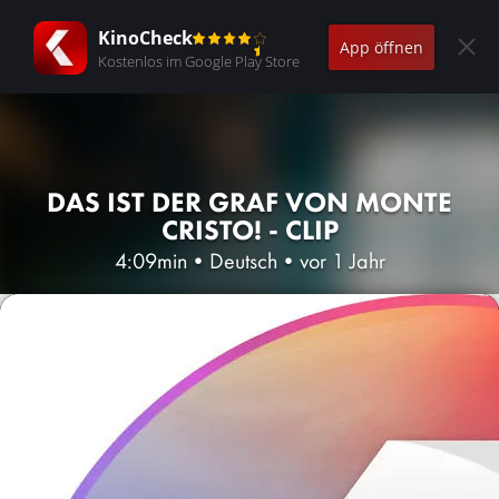
KinoCheck
App öffnen
Kostenlos im Google Play Store
DAS IST DER GRAF VON MONTE
CRISTO! - CLIP
4:09min
•
Deutsch
•
vor 1 Jahr