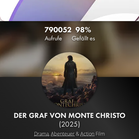
7900
52
98%
Aufrufe
Gefällt es
DER GRAF VON MONTE CHRISTO
(2025)
Drama
,
Abenteuer
&
Action
Film