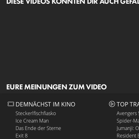
DIESE VIDEOS KÖNNTEN DIR AUCH GEFA
EURE MEINUNGEN ZUM VIDEO
DEMNÄCHST IM KINO
TOP TR
Steckerlfischfiasko
Avengers
Ice Cream Man
Spider-Ma
Das Ende der Sterne
Jumanji: 
Exit 8
Resident E