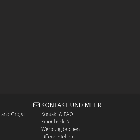
KONTAKT UND MEHR
n and Grogu
Kontakt & FAQ
KinoCheck-App
Werbung buchen
Offene Stellen