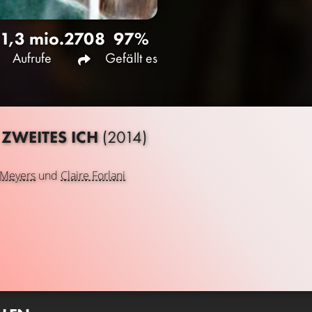
1,3 mio.
2708
97%
Aufrufe
Gefällt es
 ZWEITES ICH
(2014)
 Meyers
und
Claire Forlani