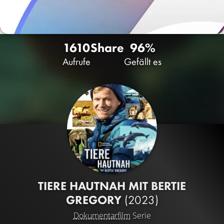
1610
Share
96%
Aufrufe
Gefällt es
TIERE HAUTNAH MIT BERTIE
GREGORY
(2023)
Dokumentarfilm
Serie