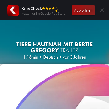
KinoCheck
App öffnen
Kostenlos im Google Play Store
TIERE HAUTNAH MIT BERTIE
GREGORY
TRAILER
1:16min
•
Deutsch
•
vor 3 Jahren