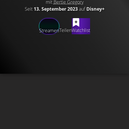
mit
Bertie Gregory
Seit
13. September 2023
auf
Disney+
Teilen
Watchlist
Streamen