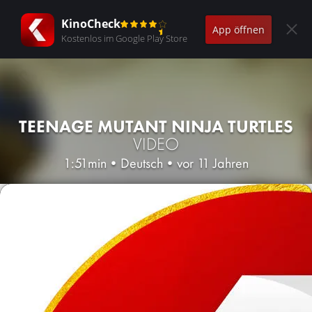
KinoCheck
App öffnen
Kostenlos im Google Play Store
TEENAGE MUTANT NINJA TURTLES
VIDEO
1:51min
•
Deutsch
•
vor 11 Jahren