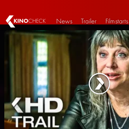
News
Trailer
Filmstarts
KINO
CHECK