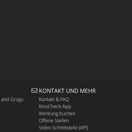
KONTAKT UND MEHR
n and Grogu
Kontakt & FAQ
KinoCheck-App
Werbung buchen
Offene Stellen
Video Schnittstelle (API)