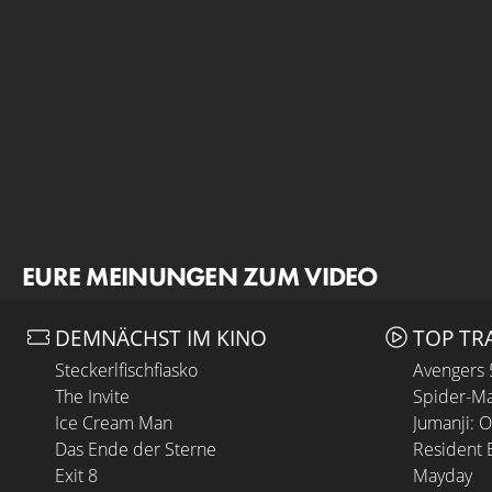
EURE MEINUNGEN ZUM VIDEO
DEMNÄCHST IM KINO
TOP TR
Steckerlfischfiasko
Avengers
The Invite
Spider-Ma
Ice Cream Man
Jumanji: 
Das Ende der Sterne
Resident E
Exit 8
Mayday