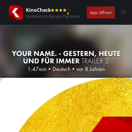
KinoCheck
App öffnen
Kostenlos im Google Play Store
YOUR NAME. - GESTERN, HEUTE
UND FÜR IMMER
TRAILER 2
1:47min
•
Deutsch
•
vor 8 Jahren